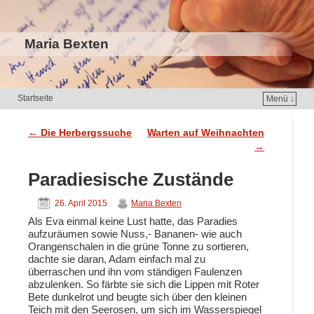
Maria Bexten
Startseite
Menü ↓
←
Die Herbergssuche
Warten auf Weihnachten
Artikelnavigation
→
Paradiesische Zustände
26. April 2015
Maria Bexten
Als Eva einmal keine Lust hatte, das Paradies
aufzuräumen sowie Nuss,- Bananen- wie auch
Orangenschalen in die grüne Tonne zu sortieren,
dachte sie daran, Adam einfach mal zu
überraschen und ihn vom ständigen Faulenzen
abzulenken. So färbte sie sich die Lippen mit Roter
Bete dunkelrot und beugte sich über den kleinen
Teich mit den Seerosen, um sich im Wasserspiegel