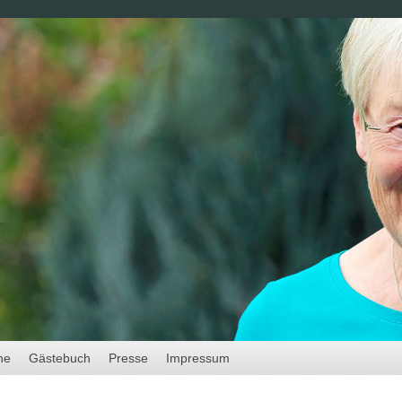
ne
Gästebuch
Presse
Impressum