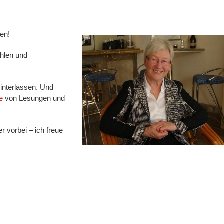
ren!
hlen und
interlassen. Und
e
von Lesungen und
 vorbei – ich freue