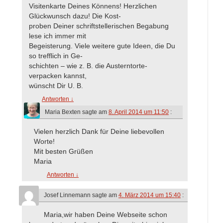
Visitenkarte Deines Könnens! Herzlichen
Glückwunsch dazu! Die Kost-
proben Deiner schriftstellerischen Begabung
lese ich immer mit
Begeisterung. Viele weitere gute Ideen, die Du
so trefflich in Ge-
schichten – wie z. B. die Austerntorte-
verpacken kannst,
wünscht Dir U. B.
Antworten
↓
Maria Bexten
sagte am
8. April 2014 um 11:50
:
Vielen herzlich Dank für Deine liebevollen
Worte!
Mit besten Grüßen
Maria
Antworten
↓
Josef Linnemann
sagte am
4. März 2014 um 15:40
:
Maria,wir haben Deine Webseite schon