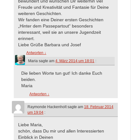
bewundert und wünschen Dir weiterhin viel
Freude und Kreativität und Fantasie für Deine
weiteren Geschichten.
Wir fanden eine Deiner ersten Geschichten
„Hinter dem Passepartout“ besonders
interessant, weil sie an unsere Jugendzeit
erinnert.
Liebe Grüße Barbara und Josef
Antworten
↓
Maria
sagte am
4. März 2014 um 18:01
:
Die lieben Worte tun gut! Ich danke Euch
beiden.
Maria
Antworten
↓
Raymonde Hackenholt
sagte am
18. Februar 2014
um 19:04
:
Liebe Maria,
schön, dass Du mir und allen Interessierten
Einblick in Deinen