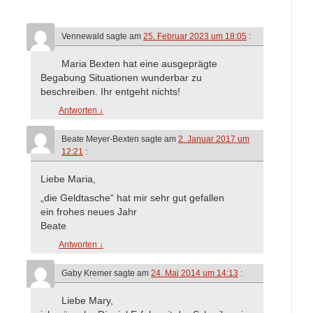
Vennewald
sagte am
25. Februar 2023 um 18:05
:
Maria Bexten hat eine ausgeprägte
Begabung Situationen wunderbar zu
beschreiben. Ihr entgeht nichts!
Antworten
↓
Beate Meyer-Bexten
sagte am
2. Januar 2017 um
12:21
:
Liebe Maria,
„die Geldtasche“ hat mir sehr gut gefallen
ein frohes neues Jahr
Beate
Antworten
↓
Gaby Kremer
sagte am
24. Mai 2014 um 14:13
:
Liebe Mary,