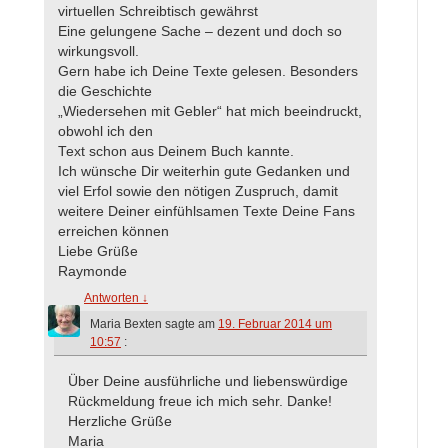
virtuellen Schreibtisch gewährst
Eine gelungene Sache – dezent und doch so
wirkungsvoll.
Gern habe ich Deine Texte gelesen. Besonders
die Geschichte
„Wiedersehen mit Gebler“ hat mich beeindruckt,
obwohl ich den
Text schon aus Deinem Buch kannte.
Ich wünsche Dir weiterhin gute Gedanken und
viel Erfol sowie den nötigen Zuspruch, damit
weitere Deiner einfühlsamen Texte Deine Fans
erreichen können
Liebe Grüße
Raymonde
Antworten
↓
Maria Bexten
sagte am
19. Februar 2014 um
10:57
:
Über Deine ausführliche und liebenswürdige
Rückmeldung freue ich mich sehr. Danke!
Herzliche Grüße
Maria