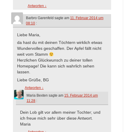
Antworten
↓
Barbro Garenfeld
sagte am
11. Februar 2014 um
08:10
:
Liebe Maria,
da hast du mit deinen Töchtern wirklich etwas
Wundervolles geschaffen. Der Apfel fällt nicht
weit vom Stamm
Herzlichen Glückwunsch zu deiner tollen
Homepage! Die kann sich wahrlich sehen
lassen.
Liebe Grüße, BG
Antworten
↓
Maria Bexten
sagte am
15. Februar 2014 um
11:28
:
Dein Lob gilt vor allem meiner Tochter; und
ich freue mich sehr über diese Antwort.
Maria
Antworten
↓