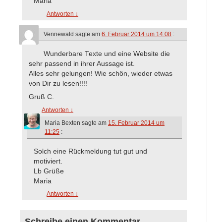
Maria
Antworten
↓
Vennewald
sagte am
6. Februar 2014 um 14:08
:
Wunderbare Texte und eine Website die
sehr passend in ihrer Aussage ist.
Alles sehr gelungen! Wie schön, wieder etwas
von Dir zu lesen!!!!
Gruß C.
Antworten
↓
Maria Bexten
sagte am
15. Februar 2014 um
11:25
:
Solch eine Rückmeldung tut gut und
motiviert.
Lb Grüße
Maria
Antworten
↓
Schreibe einen Kommentar