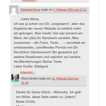
Edelgard Rose
sagte am
7. Februar 2014 um 11:12
:
Liebe Maria,
ich war ja schon von Dir „vorgewarnt“, aber das
Ergebnis der neuen Website ist wirklich mehr
als gelungen. Man merkt: hier war jemand am
Werk, der (die) ihr Handwerk versteht. Alles
zusammen – die Fotos, Texte … – vermittelt ein
umfassendes, zutreffendes Portrait von Dir.
Herzlichen Glückwunsch! Bin gespannt auf
weitere Reaktionen und natürlich auf weitere
Veröffentlichungen Deiner Texte.
Liebe Grüße, Edelgard
Antworten
↓
Maria Bexten
sagte am
15. Februar 2014 um
11:30
:
Danke für Deine Glück – Wünsche. Ich geb‘
mir Mühe, diese Seite weiter zu „füttern“.
Beste Grüße